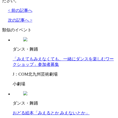
ださい。
< 前の記事へ
次の記事へ >
類似のイベント
ダンス・舞踊
「みえてもみえなくても、一緒にダンスを楽しむワー
クショップ」参加者募集
J：COM北九州芸術劇場
小劇場
ダンス・舞踊
おどる絵本「みえるとか みえないとか」