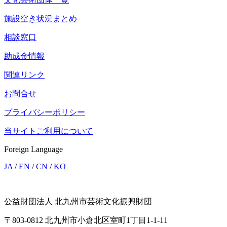
施設空き状況まとめ
相談窓口
助成金情報
関連リンク
お問合せ
プライバシーポリシー
当サイトご利用について
Foreign Language
JA
/
EN
/
CN
/
KO
公益財団法人 北九州市芸術文化振興財団
〒803-0812 北九州市小倉北区室町1丁目1-1-11