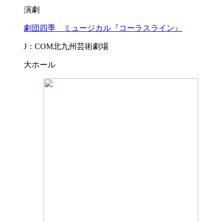
演劇
劇団四季 ミュージカル『コーラスライン』
J：COM北九州芸術劇場
大ホール