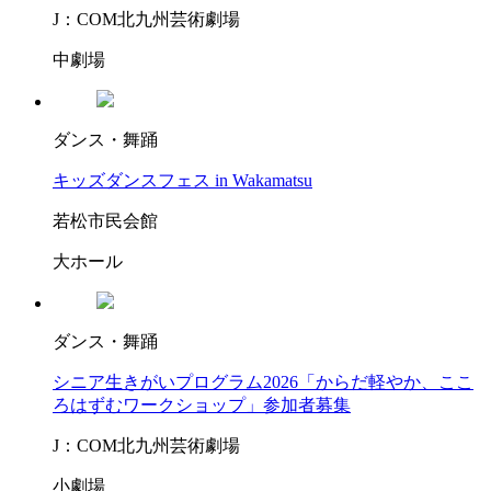
J：COM北九州芸術劇場
中劇場
ダンス・舞踊
キッズダンスフェス in Wakamatsu
若松市民会館
大ホール
ダンス・舞踊
シニア生きがいプログラム2026「からだ軽やか、ここ
ろはずむワークショップ」参加者募集
J：COM北九州芸術劇場
小劇場