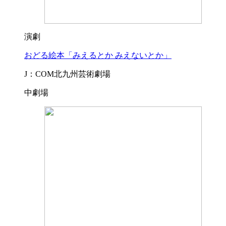
演劇
おどる絵本「みえるとか みえないとか」
J：COM北九州芸術劇場
中劇場