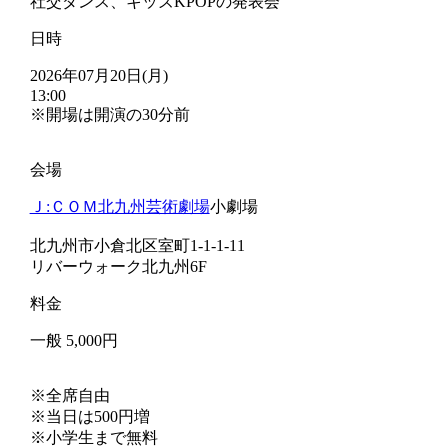
社交ダンス、キッズKPOPの発表会
日時
2026年07月20日(月)
13:00
※開場は開演の30分前
会場
Ｊ:ＣＯＭ北九州芸術劇場
小劇場
北九州市小倉北区室町1-1-1-11
リバーウォーク北九州6F
料金
一般 5,000円
※全席自由
※当日は500円増
※小学生まで無料