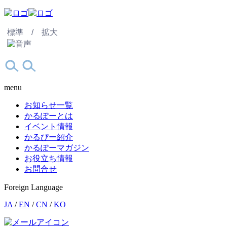
標準 /
拡大
menu
お知らせ一覧
かるぽーとは
イベント情報
かるぴー紹介
かるぽーマガジン
お役立ち情報
お問合せ
Foreign Language
JA
/
EN
/
CN
/
KO