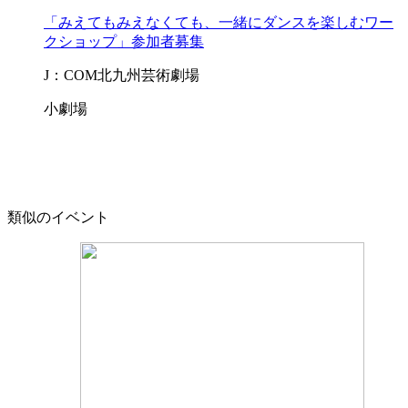
「みえてもみえなくても、一緒にダンスを楽しむワー
クショップ」参加者募集
J：COM北九州芸術劇場
小劇場
類似のイベント