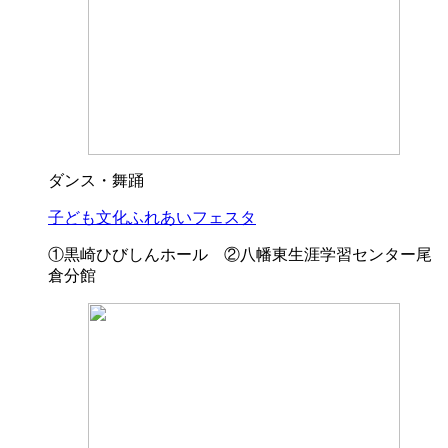
ダンス・舞踊
子ども文化ふれあいフェスタ
①黒崎ひびしんホール ②八幡東生涯学習センター尾
倉分館