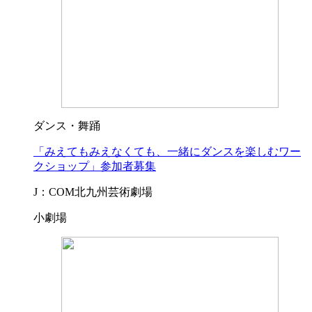
ダンス・舞踊
「みえてもみえなくても、一緒にダンスを楽しむワー
クショップ」参加者募集
J：COM北九州芸術劇場
小劇場