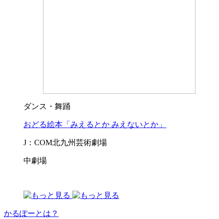
ダンス・舞踊
おどる絵本「みえるとか みえないとか」
J：COM北九州芸術劇場
中劇場
かるぽーとは？