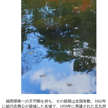
福岡県唯一の天守閣を持ち、その規模は全国有数。1602年
に細川忠興公が築城した名城で、1959年に再建された北九州