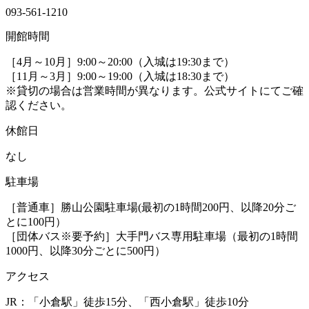
093-561-1210
開館時間
［4月～10月］9:00～20:00（入城は19:30まで）
［11月～3月］9:00～19:00（入城は18:30まで）
※貸切の場合は営業時間が異なります。公式サイトにてご確
認ください。
休館日
なし
駐車場
［普通車］勝山公園駐車場(最初の1時間200円、以降20分ご
とに100円）
［団体バス※要予約］大手門バス専用駐車場（最初の1時間
1000円、以降30分ごとに500円）
アクセス
JR：「小倉駅」徒歩15分、「西小倉駅」徒歩10分