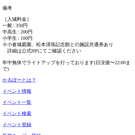
備考
［入城料金］
一般 : 350円
中高生 : 200円
小学生 : 100円
※小倉城庭園、松本清張記念館との施設共通券あり
詳細は公式HPにてご確認ください
年中無休でライトアップを行っております(日没後〜22:00ま
で)
かるぽーとは？
イベント情報
イベント一覧
イベント検索
イベント登録