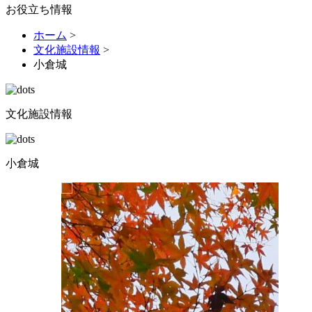
お役立ち情報
ホーム
>
文化施設情報
>
小倉城
文化施設情報
小倉城