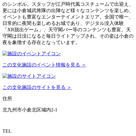
のシンボル。スタッフが江戸時代風コスチュームで出迎え、
更には小倉城武将隊の出陣など様々なコンテンツを楽しめ、
イベントも豊富なエンターテイメントエリア。全国で唯一、
日常的に夜間も楽しめるお城であり、デジタル没入体験
「XR脱出ゲーム」、天守閣バー等のコンテンツも豊富。天
守閣は日没になると毎日ライトアップされ、その姿は小倉の
夜を象徴する存在となっています。
この文化施設のイベント情報を見る ＞
この文化施設のサイトを見る ＞
住所
北九州市小倉北区城内2-1
TEL