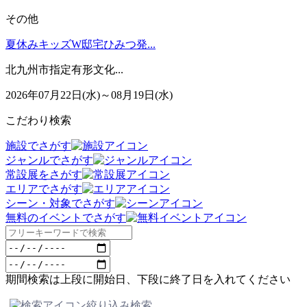
その他
夏休みキッズW邸宅ひみつ発...
北九州市指定有形文化...
2026年07月22日(水)～08月19日(水)
こだわり検索
施設でさがす
ジャンルでさがす
常設展をさがす
エリアでさがす
シーン・対象でさがす
無料のイベントでさがす
期間検索は上段に開始日、下段に終了日を入れてください
絞り込み検索