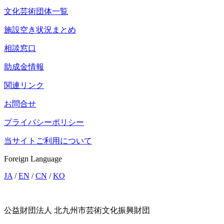
文化芸術団体一覧
施設空き状況まとめ
相談窓口
助成金情報
関連リンク
お問合せ
プライバシーポリシー
当サイトご利用について
Foreign Language
JA
/
EN
/
CN
/
KO
公益財団法人 北九州市芸術文化振興財団