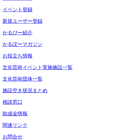
イベント登録
新規ユーザー登録
かるぴー紹介
かるぽーマガジン
お役立ち情報
文化芸術イベント実施施設一覧
文化芸術団体一覧
施設空き状況まとめ
相談窓口
助成金情報
関連リンク
お問合せ