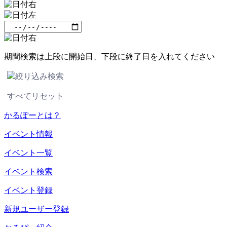
期間検索は上段に開始日、下段に終了日を入れてください
絞り込み検索
すべてリセット
かるぽーとは？
イベント情報
イベント一覧
イベント検索
イベント登録
新規ユーザー登録