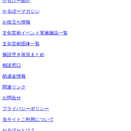
かるぴー紹介
かるぽーマガジン
お役立ち情報
文化芸術イベント実施施設一覧
文化芸術団体一覧
施設空き状況まとめ
相談窓口
助成金情報
関連リンク
お問合せ
プライバシーポリシー
当サイトご利用について
かるぽーとは？