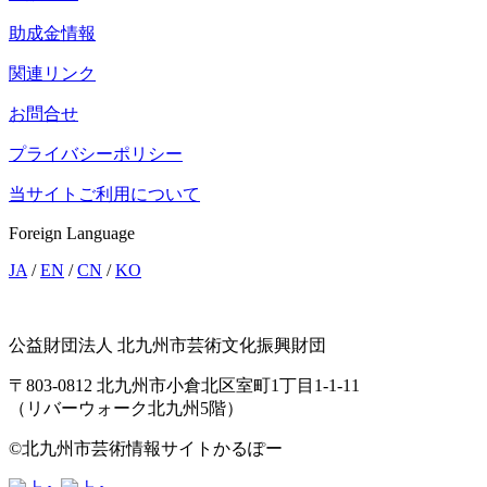
助成金情報
関連リンク
お問合せ
プライバシーポリシー
当サイトご利用について
Foreign Language
JA
/
EN
/
CN
/
KO
公益財団法人 北九州市芸術文化振興財団
〒803-0812 北九州市小倉北区室町1丁目1-1-11
（リバーウォーク北九州5階）
©北九州市芸術情報サイトかるぽー