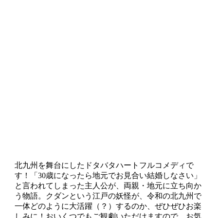
北九州を舞台にしたドタバタハートフルコメディで
す！「30歳になったら地元でお見合い結婚しなさい」
と言われてしまった主人公が、両親・地元に立ち向か
う物語。クダンという江戸の妖怪が、令和の北九州で
一体どのように大活躍（？）するのか、ぜひぜひお楽
しみに！おいくつでもご観劇いただけますので、お気