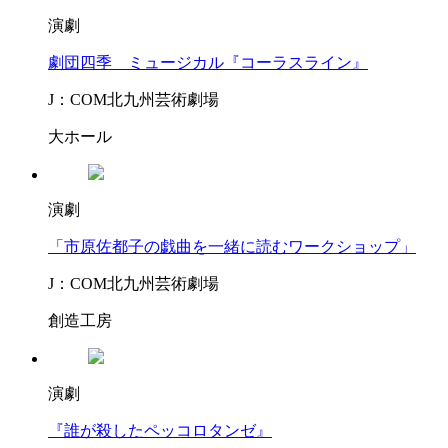
演劇
劇団四季 ミュージカル『コーラスライン』
J：COM北九州芸術劇場
大ホール
演劇
「市原佐都子の戯曲を一緒に読むワークショップ」
J：COM北九州芸術劇場
創造工房
演劇
『誰が殺したペッコロタンゼ』