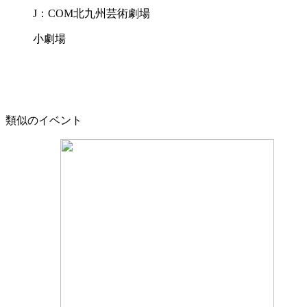
J：COM北九州芸術劇場
小劇場
類似のイベント