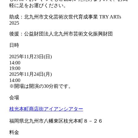
軽に足をお運びください。
助成：北九州市文化芸術次世代育成事業 TRY ARTs
2025
後援：公益財団法人北九州市芸術文化振興財団
日時
2025年11月23日(日)
14:00
19:00
2025年11月24日(月)
14:00
※開場は開演の30分前です。
会場
枝光本町商店街アイアンシアター
福岡県北九州市八幡東区枝光本町８－２６
料金