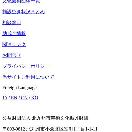
文化芸術団体一覧
施設空き状況まとめ
相談窓口
助成金情報
関連リンク
お問合せ
プライバシーポリシー
当サイトご利用について
Foreign Language
JA
/
EN
/
CN
/
KO
公益財団法人 北九州市芸術文化振興財団
〒803-0812 北九州市小倉北区室町1丁目1-1-11