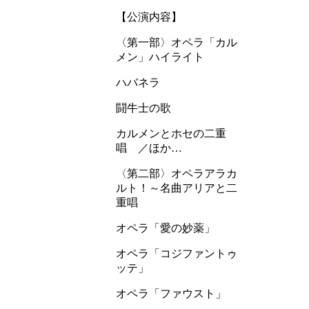
【公演内容】
〈第一部〉オペラ「カル
メン」ハイライト
ハバネラ
闘牛士の歌
カルメンとホセの二重
唱 ／ほか…
〈第二部〉オペラアラカ
ルト！～名曲アリアと二
重唱
オペラ「愛の妙薬」
オペラ「コジファントゥ
ッテ」
オペラ「ファウスト」