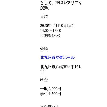
として、重唱やアリアを
演奏。
日時
2026年05月10日(日)
14:00～17:00
※開場13:30
会場
北九州市立響ホール
北九州市八幡東区平野1-
1-1
料金
一般 3,000円
学生 1,500円
※全席自由