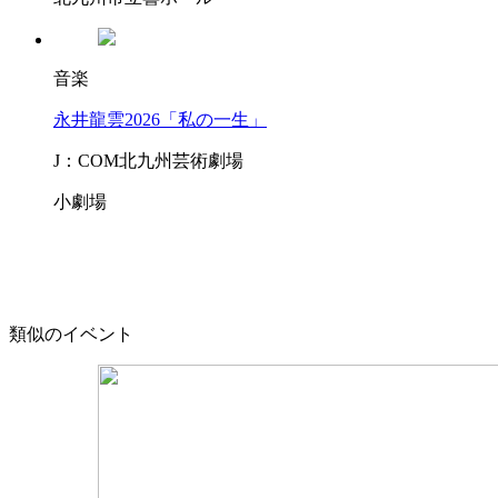
音楽
永井龍雲2026「私の一生」
J：COM北九州芸術劇場
小劇場
類似のイベント