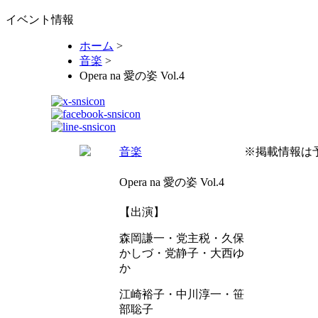
イベント情報
ホーム
>
音楽
>
Opera na 愛の姿 Vol.4
音楽
※掲載情報は
Opera na 愛の姿 Vol.4
【出演】
森岡謙一・党主税・久保
かしづ・党静子・大西ゆ
か
江崎裕子・中川淳一・笹
部聡子