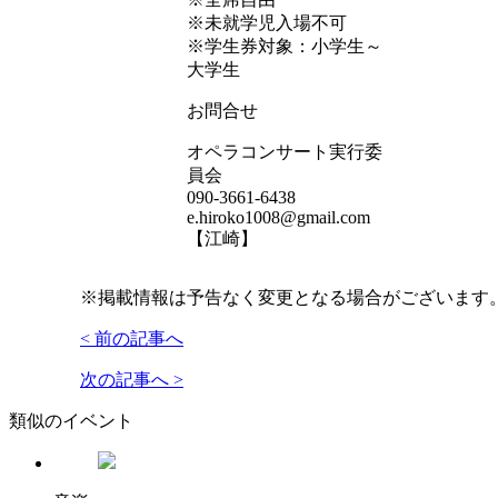
※未就学児入場不可
※学生券対象：小学生～
大学生
お問合せ
オペラコンサート実行委
員会
090-3661-6438
e.hiroko1008@gmail.com
【江崎】
※掲載情報は予告なく変更となる場合がございます
< 前の記事へ
次の記事へ >
類似のイベント