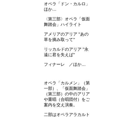
オペラ「ドン・カルロ」
ほか…
〈第三部〉オペラ「仮面
舞踏会」ハイライト
アメリアのアリア ”あの
草を摘み取って”
リッカルドのアリア ”永
遠に君を失えば”
フィナーレ ／ほか…
オペラ「カルメン」（第
一部）、「仮面舞踏会」
（第三部）の中のアリア
や重唱（合唱団付）をご
案内を交え演奏。
二部はオペラアラカルト