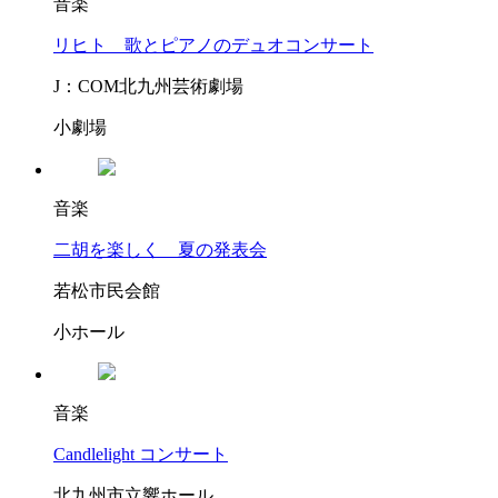
音楽
リヒト 歌とピアノのデュオコンサート
J：COM北九州芸術劇場
小劇場
音楽
二胡を楽しく 夏の発表会
若松市民会館
小ホール
音楽
Candlelight コンサート
北九州市立響ホール