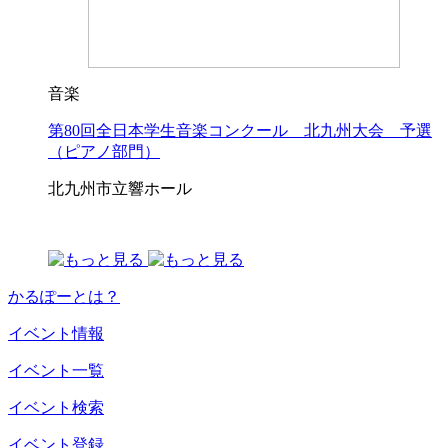
音楽
第80回全日本学生音楽コンクール 北九州大会 予選
（ピアノ部門）
北九州市立響ホール
かるぽーとは？
イベント情報
イベント一覧
イベント検索
イベント登録