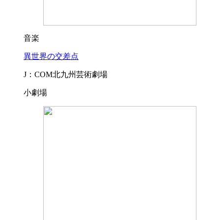
音楽
異世界の交差点
J：COM北九州芸術劇場
小劇場