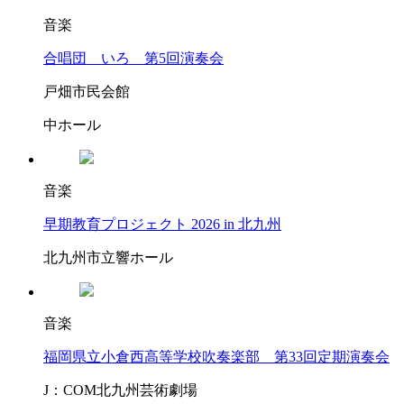
音楽
合唱団 いろ 第5回演奏会
戸畑市民会館
中ホール
音楽
早期教育プロジェクト 2026 in 北九州
北九州市立響ホール
音楽
福岡県立小倉西高等学校吹奏楽部 第33回定期演奏会
J：COM北九州芸術劇場