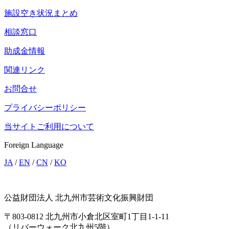
施設空き状況まとめ
相談窓口
助成金情報
関連リンク
お問合せ
プライバシーポリシー
当サイトご利用について
Foreign Language
JA
/
EN
/
CN
/
KO
公益財団法人 北九州市芸術文化振興財団
〒803-0812 北九州市小倉北区室町1丁目1-1-11
（リバーウォーク北九州5階）