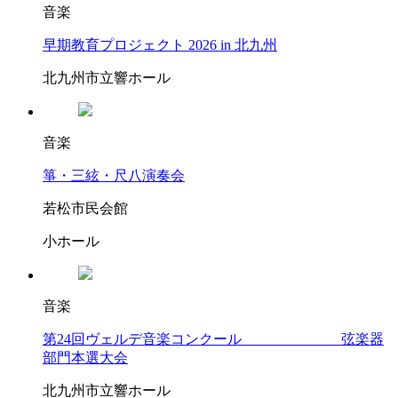
音楽
早期教育プロジェクト 2026 in 北九州
北九州市立響ホール
音楽
箏・三絃・尺八演奏会
若松市民会館
小ホール
音楽
第24回ヴェルデ音楽コンクール 弦楽器
部門本選大会
北九州市立響ホール