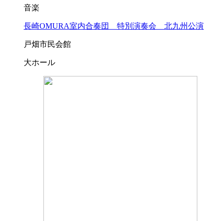
音楽
長崎OMURA室内合奏団 特別演奏会 北九州公演
戸畑市民会館
大ホール