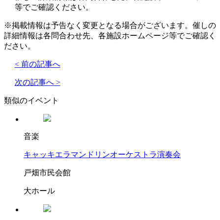
等でご確認ください。
※掲載情報は予告なく変更となる場合がございます。催しの
詳細情報は各問合わせ先、各施設ホームページ等でご確認く
ださい。
< 前の記事へ
次の記事へ >
類似のイベント
音楽
キャッキエラマンドリンオーケストラ演奏会
戸畑市民会館
大ホール