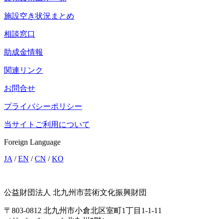
施設空き状況まとめ
相談窓口
助成金情報
関連リンク
お問合せ
プライバシーポリシー
当サイトご利用について
Foreign Language
JA
/
EN
/
CN
/
KO
公益財団法人 北九州市芸術文化振興財団
〒803-0812 北九州市小倉北区室町1丁目1-1-11