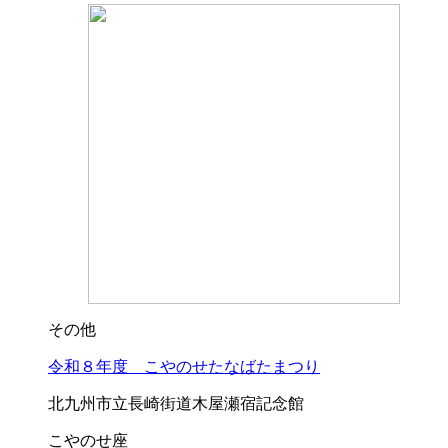
その他
令和８年度 こやのせたなばたまつり
北九州市立長崎街道木屋瀬宿記念館
こやのせ座