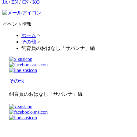
JA
/
EN
/
CN
/
KO
イベント情報
ホーム
>
その他
>
飼育員のおはなし「サバンナ」編
その他
飼育員のおはなし「サバンナ」編