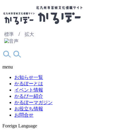
標準 /
拡大
menu
お知らせ一覧
かるぽーとは
イベント情報
かるぴー紹介
かるぽーマガジン
お役立ち情報
お問合せ
Foreign Language