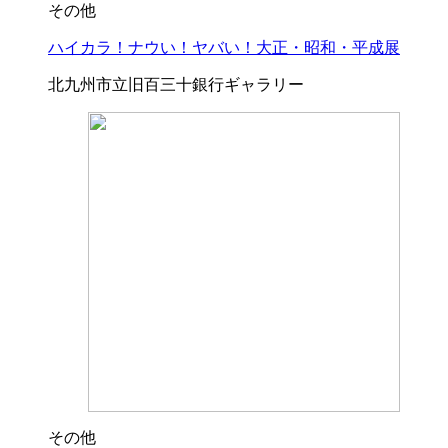
その他
ハイカラ！ナウい！ヤバい！大正・昭和・平成展
北九州市立旧百三十銀行ギャラリー
その他