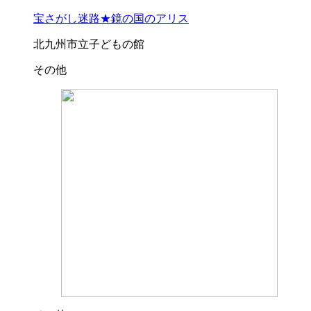
宝さがし迷路★鏡の国のアリス
北九州市立子どもの館
その他