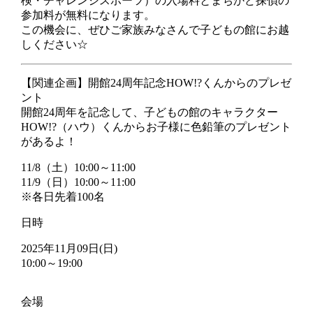
検・チャレンジスポーツ）の入場料とまちかど探偵の
参加料が無料になります。
この機会に、ぜひご家族みなさんで子どもの館にお越
しください☆
【関連企画】開館24周年記念HOW!?くんからのプレゼ
ント
開館24周年を記念して、子どもの館のキャラクター
HOW!?（ハウ）くんからお子様に色鉛筆のプレゼント
があるよ！
11/8（土）10:00～11:00
11/9（日）10:00～11:00
※各日先着100名
日時
2025年11月09日(日)
10:00～19:00
会場