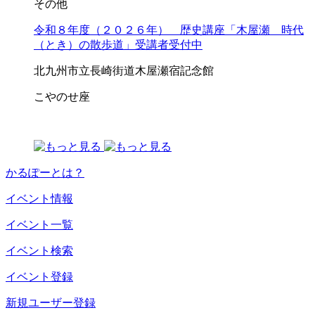
その他
令和８年度（２０２６年） 歴史講座「木屋瀬 時代
（とき）の散歩道」受講者受付中
北九州市立長崎街道木屋瀬宿記念館
こやのせ座
かるぽーとは？
イベント情報
イベント一覧
イベント検索
イベント登録
新規ユーザー登録