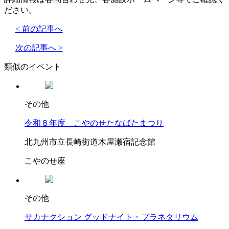
ださい。
< 前の記事へ
次の記事へ >
類似のイベント
その他
令和８年度 こやのせたなばたまつり
北九州市立長崎街道木屋瀬宿記念館
こやのせ座
その他
サカナクション グッドナイト・プラネタリウム