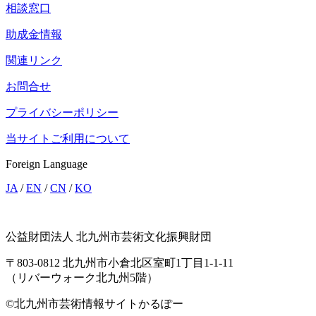
相談窓口
助成金情報
関連リンク
お問合せ
プライバシーポリシー
当サイトご利用について
Foreign Language
JA
/
EN
/
CN
/
KO
公益財団法人 北九州市芸術文化振興財団
〒803-0812 北九州市小倉北区室町1丁目1-1-11
（リバーウォーク北九州5階）
©北九州市芸術情報サイトかるぽー