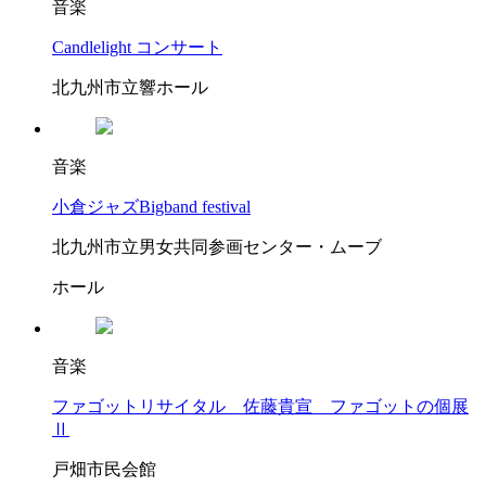
音楽
Candlelight コンサート
北九州市立響ホール
音楽
小倉ジャズBigband festival
北九州市立男女共同参画センター・ムーブ
ホール
音楽
ファゴットリサイタル 佐藤貴宣 ファゴットの個展
Ⅱ
戸畑市民会館