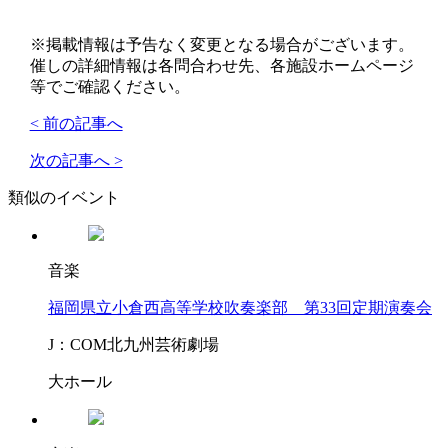
※掲載情報は予告なく変更となる場合がございます。
催しの詳細情報は各問合わせ先、各施設ホームページ
等でご確認ください。
< 前の記事へ
次の記事へ >
類似のイベント
音楽
福岡県立小倉西高等学校吹奏楽部 第33回定期演奏会
J：COM北九州芸術劇場
大ホール