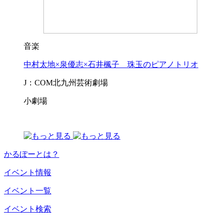
音楽
中村太地×泉優志×石井楓子 珠玉のピアノトリオ
J：COM北九州芸術劇場
小劇場
かるぽーとは？
イベント情報
イベント一覧
イベント検索