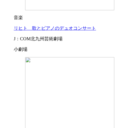
音楽
リヒト 歌とピアノのデュオコンサート
J：COM北九州芸術劇場
小劇場