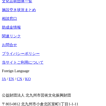
文化芸術団体一覧
施設空き状況まとめ
相談窓口
助成金情報
関連リンク
お問合せ
プライバシーポリシー
当サイトご利用について
Foreign Language
JA
/
EN
/
CN
/
KO
公益財団法人 北九州市芸術文化振興財団
〒803-0812 北九州市小倉北区室町1丁目1-1-11