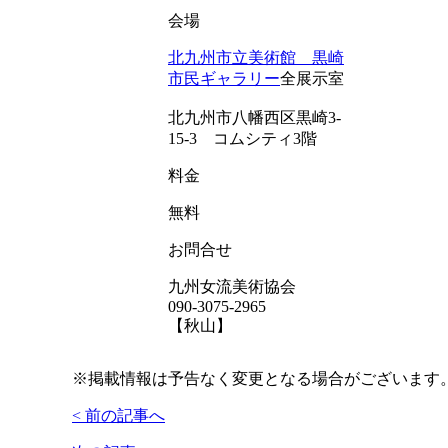
会場
北九州市立美術館 黒崎
市民ギャラリー
全展示室
北九州市八幡西区黒崎3-
15-3 コムシティ3階
料金
無料
お問合せ
九州女流美術協会
090-3075-2965
【秋山】
※掲載情報は予告なく変更となる場合がございます
< 前の記事へ