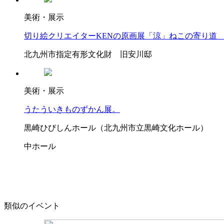
美術・展示
切り絵クリエイターKENの原画展「涼」ねこの寄り道
北九州市指定有形文化財 旧安川邸
美術・展示
うたういきものずかん展。
黒崎ひびしんホール（北九州市立黒崎文化ホール）
中ホール
類似のイベント