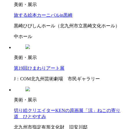
美術・展示
旅する絵本カーニバルin黒崎
黒崎ひびしんホール（北九州市立黒崎文化ホール）
中ホール
美術・展示
第19回ひまわりアート展
J：COM北九州芸術劇場 市民ギャラリー
美術・展示
切り絵クリエイターKENの原画展「涼」ねこの寄り
道 ひとやすみ
北九州市指定有形文化財 旧安川邸