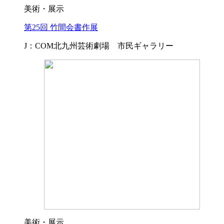
美術・展示
第25回 竹間会書作展
J：COM北九州芸術劇場 市民ギャラリー
美術・展示