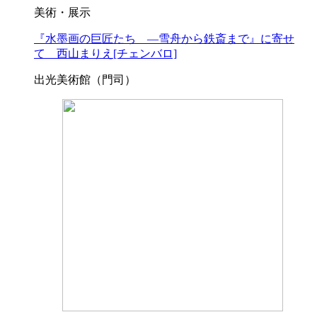
美術・展示
『水墨画の巨匠たち ―雪舟から鉄斎まで』に寄せ
て 西山まりえ[チェンバロ]
出光美術館（門司）