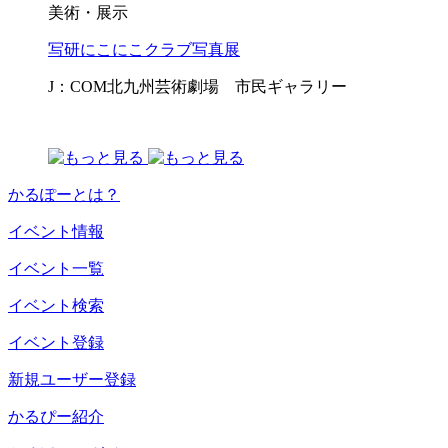
美術・展示
写研にこにこクラブ写真展
J：COM北九州芸術劇場 市民ギャラリー
かるぽーとは？
イベント情報
イベント一覧
イベント検索
イベント登録
新規ユーザー登録
かるぴー紹介