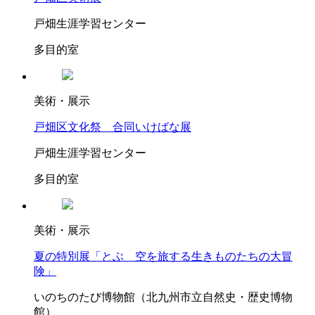
戸畑生涯学習センター
多目的室
美術・展示
戸畑区文化祭 合同いけばな展
戸畑生涯学習センター
多目的室
美術・展示
夏の特別展「とぶ 空を旅する生きものたちの大冒
険」
いのちのたび博物館（北九州市立自然史・歴史博物
館）