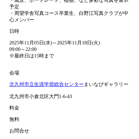
・風景、ポートレート、植物、など多彩な写真を展示
予定
・周望学舎写真コース卒業生、白野江写真クラブが中
心メンバー
日時
2025年11月05日(水)～2025年11月18日(火)
09:00～22:00
※最終日は15時まで
会場
北九州市立生涯学習総合センター
まいなびギャラリー
北九州市小倉北区大門1-6-43
料金
無料
お問合せ