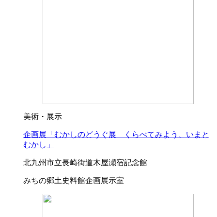
美術・展示
企画展「むかしのどうぐ展 くらべてみよう、いまと
むかし」
北九州市立長崎街道木屋瀬宿記念館
みちの郷土史料館企画展示室