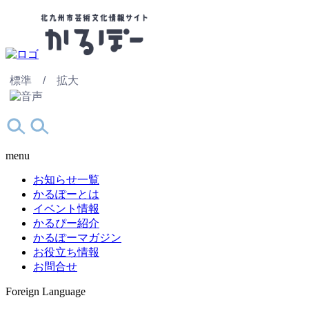
標準 /
拡大
menu
お知らせ一覧
かるぽーとは
イベント情報
かるぴー紹介
かるぽーマガジン
お役立ち情報
お問合せ
Foreign Language