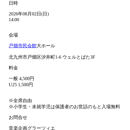
日時
2026年08月02日(日)
14:00
会場
戸畑市民会館
大ホール
北九州市戸畑区汐井町1-6 ウェルとばた3F
料金
一般 4,500円
U25 1,500円
※全席自由
※小学生・未就学児は保護者のお世話のもと入場無料
お問合せ
音楽企画グラーツィエ