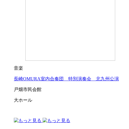
音楽
長崎OMURA室内合奏団 特別演奏会 北九州公演
戸畑市民会館
大ホール