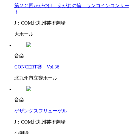
第２２回かがやけ！えがおの輪 ワンコインコンサー
ト
J：COM北九州芸術劇場
大ホール
音楽
CONCERT響 Vol.36
北九州市立響ホール
音楽
ゲザングスフリューゲル
J：COM北九州芸術劇場
小劇場