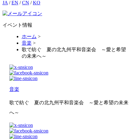
JA
/
EN
/
CN
/
KO
イベント情報
ホーム
>
音楽
>
歌で紡ぐ 夏の北九州平和音楽会 ～愛と希望
の未来へ～
音楽
歌で紡ぐ 夏の北九州平和音楽会 ～愛と希望の未来
へ～