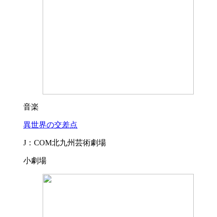
音楽
異世界の交差点
J：COM北九州芸術劇場
小劇場