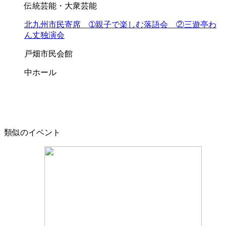
伝統芸能・大衆芸能
北九州市民寄席 ➀親子で楽しむ落語会 ②三遊亭わ
ん丈独演会
戸畑市民会館
中ホール
類似のイベント