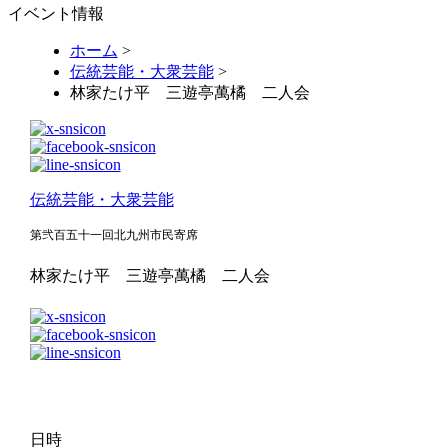
イベント情報
ホーム
>
伝統芸能・大衆芸能
>
林家たけ平 三遊亭萬橘 二人会
伝統芸能・大衆芸能
第弐百五十一回北九州市民寄席
林家たけ平 三遊亭萬橘 二人会
日時