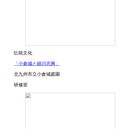
伝統文化
「小倉城と細川忠興」
北九州市立小倉城庭園
研修室