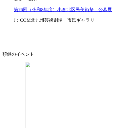
第76回（令和8年度）小倉北区民美術祭 公募展
J：COM北九州芸術劇場 市民ギャラリー
類似のイベント