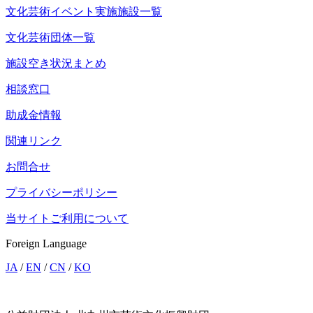
文化芸術イベント実施施設一覧
文化芸術団体一覧
施設空き状況まとめ
相談窓口
助成金情報
関連リンク
お問合せ
プライバシーポリシー
当サイトご利用について
Foreign Language
JA
/
EN
/
CN
/
KO