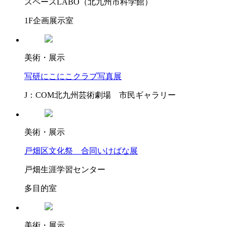
スペースLABO（北九州市科学館）
1F企画展示室
美術・展示
写研にこにこクラブ写真展
J：COM北九州芸術劇場 市民ギャラリー
美術・展示
戸畑区文化祭 合同いけばな展
戸畑生涯学習センター
多目的室
美術・展示