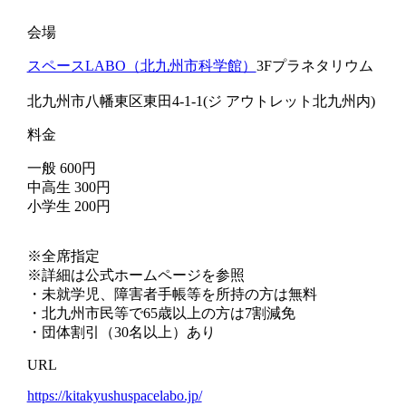
会場
スペースLABO（北九州市科学館）
3Fプラネタリウム
北九州市八幡東区東田4-1-1(ジ アウトレット北九州内)
料金
一般 600円
中高生 300円
小学生 200円
※全席指定
※詳細は公式ホームページを参照
・未就学児、障害者手帳等を所持の方は無料
・北九州市民等で65歳以上の方は7割減免
・団体割引（30名以上）あり
URL
https://kitakyushuspacelabo.jp/