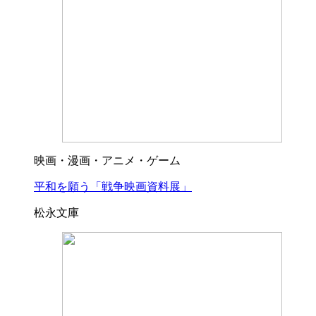
映画・漫画・アニメ・ゲーム
平和を願う「戦争映画資料展」
松永文庫