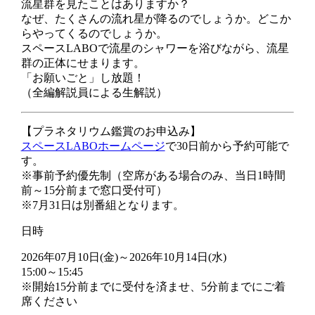
流星群を見たことはありますか？
なぜ、たくさんの流れ星が降るのでしょうか。どこか
らやってくるのでしょうか。
スペースLABOで流星のシャワーを浴びながら、流星
群の正体にせまります。
「お願いごと」し放題！
（全編解説員による生解説）
【プラネタリウム鑑賞のお申込み】
スペースLABOホームページ
で30日前から予約可能で
す。
※事前予約優先制（空席がある場合のみ、当日1時間
前～15分前まで窓口受付可）
※7月31日は別番組となります。
日時
2026年07月10日(金)～2026年10月14日(水)
15:00～15:45
※開始15分前までに受付を済ませ、5分前までにご着
席ください