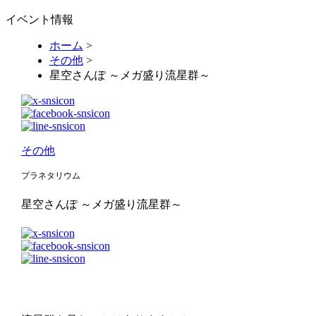
イベント情報
ホーム
>
その他
>
星空さんぽ ～メガ盛り流星群～
その他
プラネタリウム
星空さんぽ ～メガ盛り流星群～