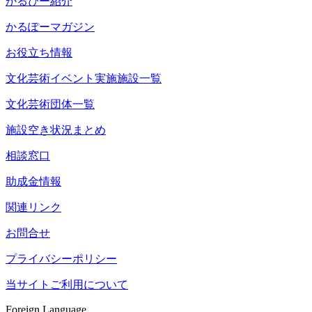
かるぴー紹介
かるぽーマガジン
お役立ち情報
文化芸術イベント実施施設一覧
文化芸術団体一覧
施設空き状況まとめ
相談窓口
助成金情報
関連リンク
お問合せ
プライバシーポリシー
当サイトご利用について
Foreign Language