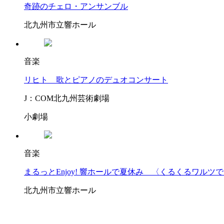
奇跡のチェロ・アンサンブル
北九州市立響ホール
音楽
リヒト 歌とピアノのデュオコンサート
J：COM北九州芸術劇場
小劇場
音楽
まるっとEnjoy! 響ホールで夏休み 〈くるくるワルツ
北九州市立響ホール