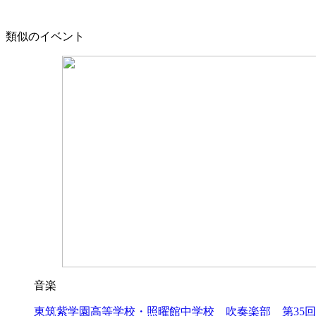
類似のイベント
音楽
東筑紫学園高等学校・照曜館中学校 吹奏楽部 第35