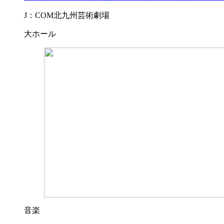
J：COM北九州芸術劇場
大ホール
音楽