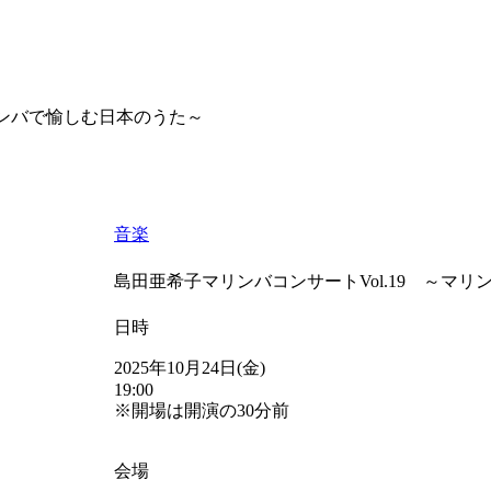
リンバで愉しむ日本のうた～
音楽
島田亜希子マリンバコンサートVol.19 ～マ
日時
2025年10月24日(金)
19:00
※開場は開演の30分前
会場