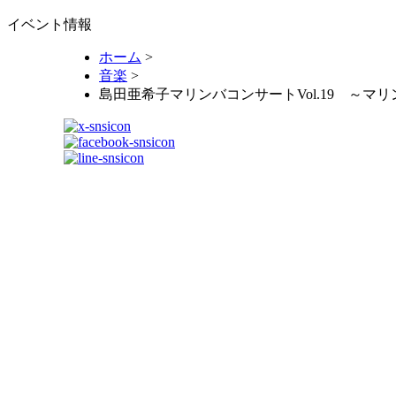
イベント情報
ホーム
>
音楽
>
島田亜希子マリンバコンサートVol.19 ～マ