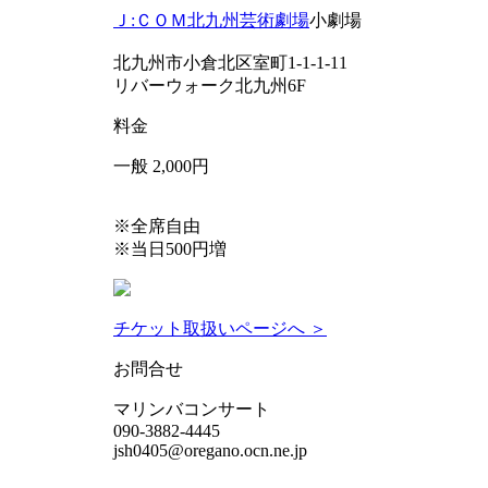
Ｊ:ＣＯＭ北九州芸術劇場
小劇場
北九州市小倉北区室町1-1-1-11
リバーウォーク北九州6F
料金
一般 2,000円
※全席自由
※当日500円増
チケット取扱いページへ ＞
お問合せ
マリンバコンサート
090-3882-4445
jsh0405@oregano.ocn.ne.jp