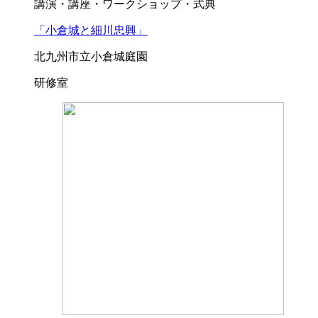
講演・講座・ワークショップ・式典
「小倉城と細川忠興」
北九州市立小倉城庭園
研修室