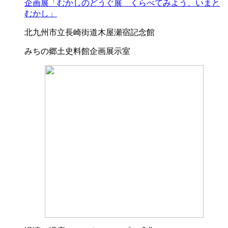
企画展「むかしのどうぐ展 くらべてみよう、いまと
むかし」
北九州市立長崎街道木屋瀬宿記念館
みちの郷土史料館企画展示室