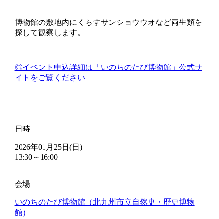
博物館の敷地内にくらすサンショウウオなど両生類を
探して観察します。
◎イベント申込詳細は「いのちのたび博物館」公式サ
イトをご覧ください
日時
2026年01月25日(日)
13:30～16:00
会場
いのちのたび博物館（北九州市立自然史・歴史博物
館）