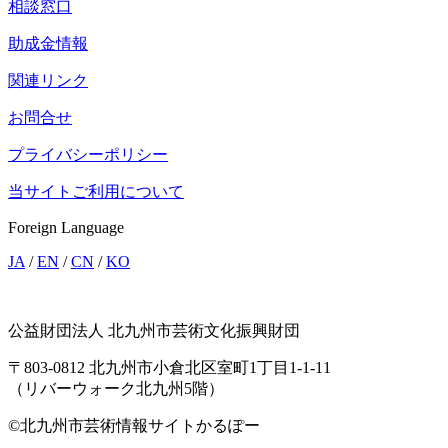
相談窓口
助成金情報
関連リンク
お問合せ
プライバシーポリシー
当サイトご利用について
Foreign Language
JA
/
EN
/
CN
/
KO
公益財団法人 北九州市芸術文化振興財団
〒803-0812 北九州市小倉北区室町1丁目1-1-11
（リバーウォーク北九州5階）
©北九州市芸術情報サイトかるぽー