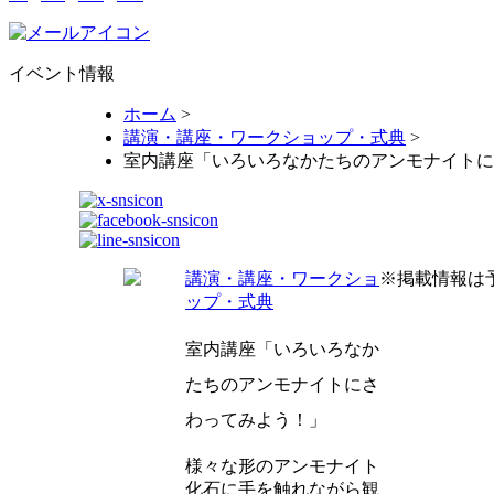
イベント情報
ホーム
>
講演・講座・ワークショップ・式典
>
室内講座「いろいろなかたちのアンモナイトに
講演・講座・ワークショ
※掲載情報は
ップ・式典
室内講座「いろいろなか
たちのアンモナイトにさ
わってみよう！」
様々な形のアンモナイト
化石に手を触れながら観