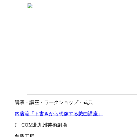
講演・講座・ワークショップ・式典
内藤流「ト書きから想像する戯曲講座」
J：COM北九州芸術劇場
創造工房