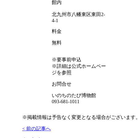
館内
北九州市八幡東区東田2-
4-1
料金
無料
※要事前申込
※詳細は公式ホームペー
ジを参照
お問合せ
いのちのたび博物館
093-681-1011
※掲載情報は予告なく変更となる場合がございます
< 前の記事へ