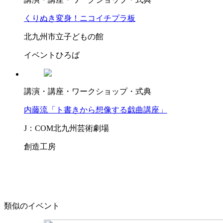
くりぬき変身！ニコイチプラ板
北九州市立子どもの館
イベントひろば
講演・講座・ワークショップ・式典
内藤流「ト書きから想像する戯曲講座」
J：COM北九州芸術劇場
創造工房
類似のイベント