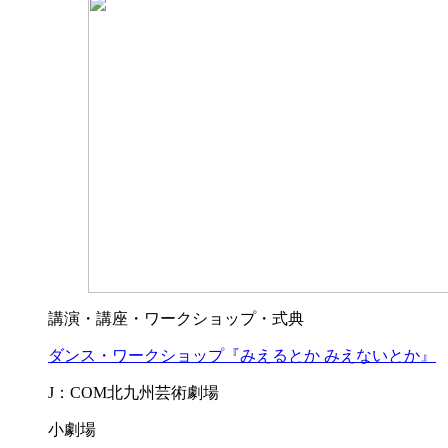
講演・講座・ワークショップ・式典
ダンス・ワークショップ『みえるとか みえないとか』
J：COM北九州芸術劇場
小劇場