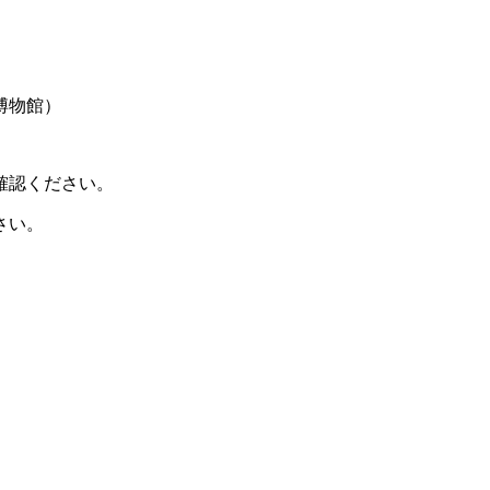
博物館）
確認ください。
さい。