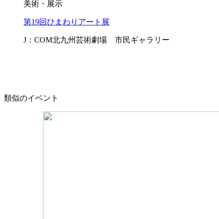
美術・展示
第19回ひまわりアート展
J：COM北九州芸術劇場 市民ギャラリー
類似のイベント