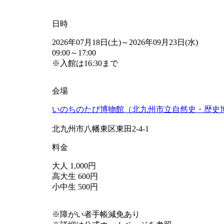
日時
2026年07月18日(土)～2026年09月23日(水)
09:00～17:00
※入館は16:30まで
会場
いのちのたび博物館（北九州市立自然史・歴史
北九州市八幡東区東田2-4-1
料金
大人 1,000円
高大生 600円
小中生 500円
※障がい者手帳減免あり