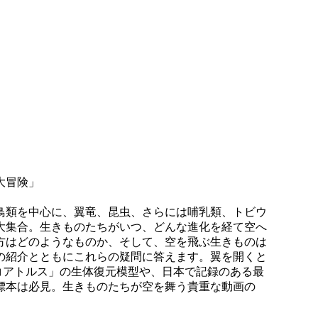
大冒険」
鳥類を中心に、翼竜、昆虫、さらには哺乳類、トビウ
大集合。生きものたちがいつ、どんな進化を経て空へ
方はどのようなものか、そして、空を飛ぶ生きものは
の紹介とともにこれらの疑問に答えます。翼を開くと
コアトルス」の生体復元模型や、日本で記録のある最
標本は必見。生きものたちが空を舞う貴重な動画の