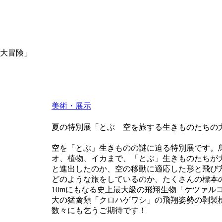
大冒険」
美術・展示
夏の特別展「とぶ 空を旅する生きものたちの
空を「とぶ」生きものの謎に迫る特別展です。
オ、植物、イカまで、「とぶ」生きものたちが
と進出したのか、空の移動に適応した形と飛び
どのような旅をしているのか、たくさんの標本
10mにもなる史上最大級の飛翔生物「ケツァル
大の猛禽類「クロハゲワシ」の飛翔姿勢の剥製
数々にも乞うご期待です！