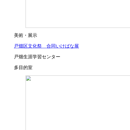
美術・展示
戸畑区文化祭 合同いけばな展
戸畑生涯学習センター
多目的室