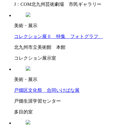
J：COM北九州芸術劇場 市民ギャラリー
美術・展示
コレクション展Ⅱ 特集 フォトグラフ
北九州市立美術館 本館
コレクション展示室
美術・展示
戸畑区文化祭 合同いけばな展
戸畑生涯学習センター
多目的室