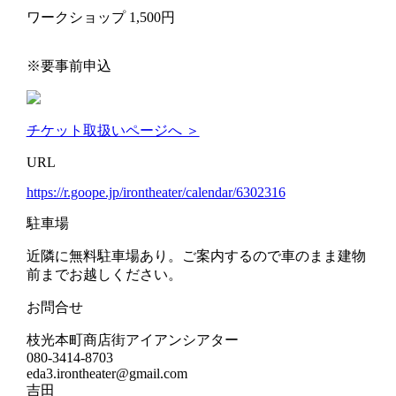
ワークショップ 1,500円
※要事前申込
チケット取扱いページへ ＞
URL
https://r.goope.jp/irontheater/calendar/6302316
駐車場
近隣に無料駐車場あり。ご案内するので車のまま建物
前までお越しください。
お問合せ
枝光本町商店街アイアンシアター
080-3414-8703
eda3.irontheater@gmail.com
吉田