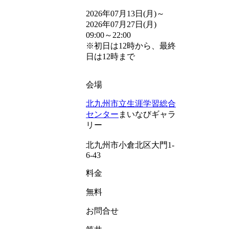
2026年07月13日(月)～
2026年07月27日(月)
09:00～22:00
※初日は12時から、最終
日は12時まで
会場
北九州市立生涯学習総合
センター
まいなびギャラ
リー
北九州市小倉北区大門1-
6-43
料金
無料
お問合せ