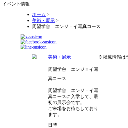
イベント情報
ホーム
>
美術・展示
>
周望学舎 エンジョイ写真コース
美術・展示
※掲載情報は
周望学舎 エンジョイ写
真コース
周望学舎 エンジョイ写
真コースに入学して、最
初の展示会です。
ご来場をお待ちしており
ます。
日時