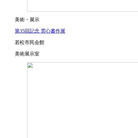
美術・展示
第35回記念 雲心書作展
若松市民会館
美術展示室