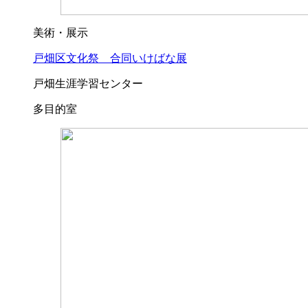
美術・展示
戸畑区文化祭 合同いけばな展
戸畑生涯学習センター
多目的室