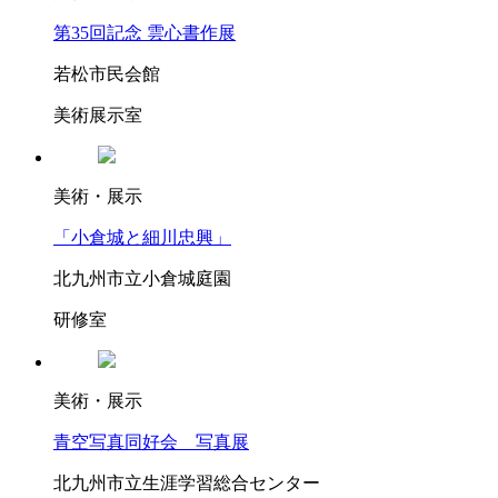
第35回記念 雲心書作展
若松市民会館
美術展示室
美術・展示
「小倉城と細川忠興」
北九州市立小倉城庭園
研修室
美術・展示
青空写真同好会 写真展
北九州市立生涯学習総合センター