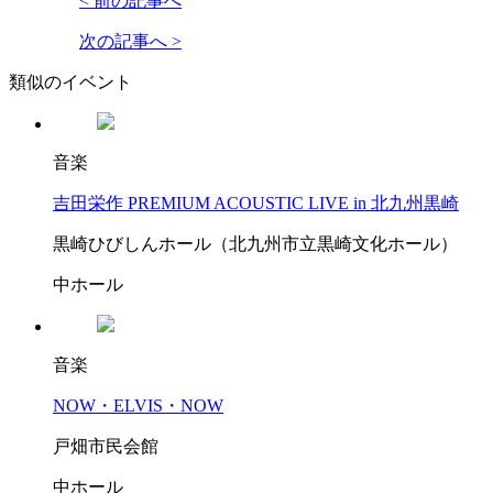
< 前の記事へ
次の記事へ >
類似のイベント
音楽
吉田栄作 PREMIUM ACOUSTIC LIVE in 北九州黒崎
黒崎ひびしんホール（北九州市立黒崎文化ホール）
中ホール
音楽
NOW・ELVIS・NOW
戸畑市民会館
中ホール