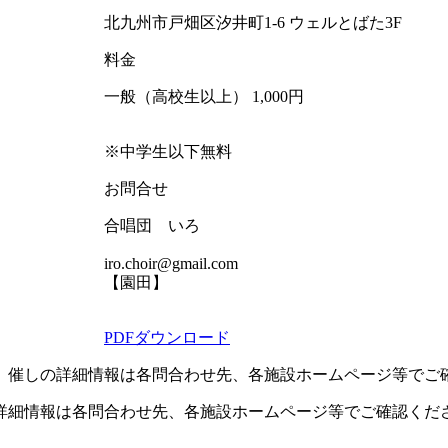
北九州市戸畑区汐井町1-6 ウェルとばた3F
料金
一般（高校生以上） 1,000円
※中学生以下無料
お問合せ
合唱団 いろ
iro.choir@gmail.com
【園田】
PDFダウンロード
。催しの詳細情報は各問合わせ先、各施設ホームページ等でご
詳細情報は各問合わせ先、各施設ホームページ等でご確認くだ