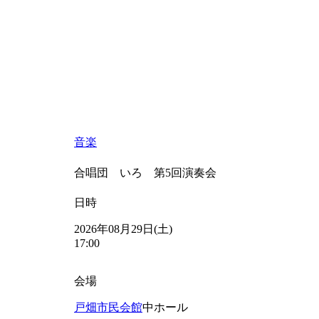
音楽
合唱団 いろ 第5回演奏会
日時
2026年08月29日(土)
17:00
会場
戸畑市民会館
中ホール