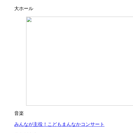
大ホール
音楽
みんなが主役！こどもまんなかコンサート