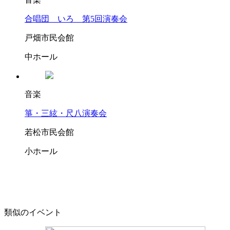
合唱団 いろ 第5回演奏会
戸畑市民会館
中ホール
音楽
箏・三絃・尺八演奏会
若松市民会館
小ホール
類似のイベント