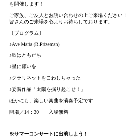
を開催します！
ご家族、ご友人とお誘い合わせの上ご来場ください！
皆さんのご来場を心よりお待ちしております。
〔プログラム〕
♪Ave Maria (R.Prizeman)
♪歌はともだち
♪星に願いを
♪クラリネットをこわしちゃった
♪委嘱作品「太陽を掘り起こせ！」
ほかにも、楽しい楽曲を演奏予定です
開場／14：30 入場無料
※サマーコンサートに出演しよう！