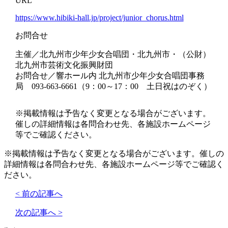
URL
https://www.hibiki-hall.jp/project/junior_chorus.html
お問合せ
主催／北九州市少年少女合唱団・北九州市・（公財）
北九州市芸術文化振興財団
お問合せ／響ホール内 北九州市少年少女合唱団事務
局 093-663-6661（9：00～17：00 土日祝はのぞく）
※掲載情報は予告なく変更となる場合がございます。
催しの詳細情報は各問合わせ先、各施設ホームページ
等でご確認ください。
※掲載情報は予告なく変更となる場合がございます。催しの
詳細情報は各問合わせ先、各施設ホームページ等でご確認く
ださい。
< 前の記事へ
次の記事へ >