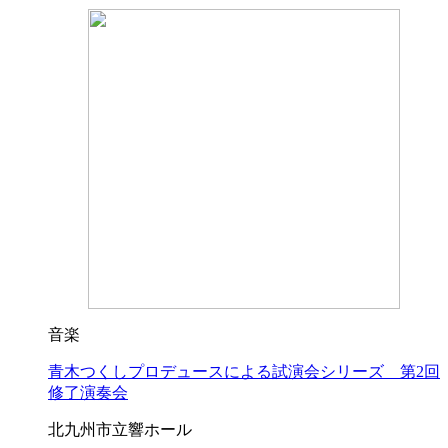
音楽
青木つくしプロデュースによる試演会シリーズ 第2回
修了演奏会
北九州市立響ホール