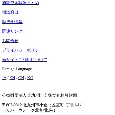
施設空き状況まとめ
相談窓口
助成金情報
関連リンク
お問合せ
プライバシーポリシー
当サイトご利用について
Foreign Language
JA
/
EN
/
CN
/
KO
公益財団法人 北九州市芸術文化振興財団
〒803-0812 北九州市小倉北区室町1丁目1-1-11
（リバーウォーク北九州5階）