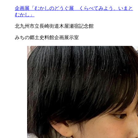
企画展「むかしのどうぐ展 くらべてみよう、いまと
むかし」
北九州市立長崎街道木屋瀬宿記念館
みちの郷土史料館企画展示室