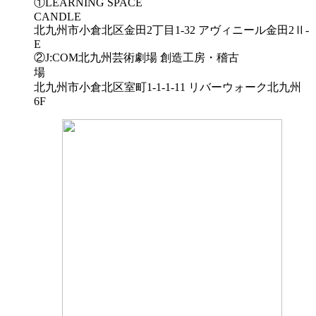
①LEARNING SPACE
CA
北九州市小倉北区金田2丁目1-32 アヴィニール金田2Ⅱ-
②J:COM北九州芸術劇場 創造工房・稽古
北九州市小倉北区室町1-1-1-11 リバーウォーク北九州
6F