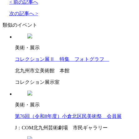
< 前の記事へ
次の記事へ >
類似のイベント
美術・展示
コレクション展Ⅱ 特集 フォトグラフ
北九州市立美術館 本館
コレクション展示室
美術・展示
第76回（令和8年度）小倉北区民美術祭 会員展
J：COM北九州芸術劇場 市民ギャラリー