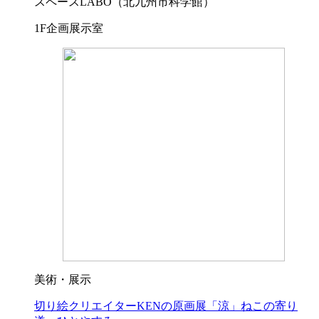
スペースLABO（北九州市科学館）
1F企画展示室
美術・展示
切り絵クリエイターKENの原画展「涼」ねこの寄り