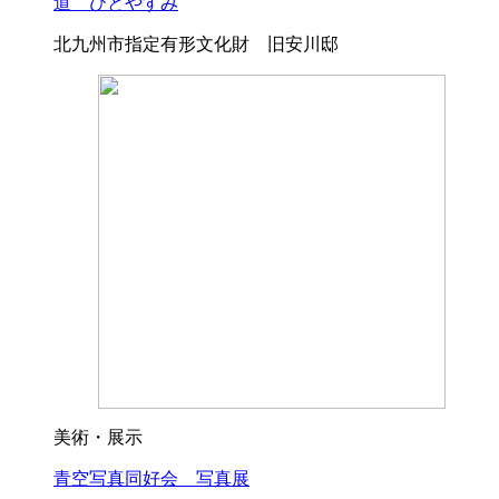
道 ひとやすみ
北九州市指定有形文化財 旧安川邸
美術・展示
青空写真同好会 写真展