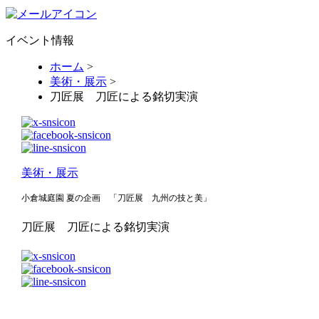
イベント情報
ホーム
>
美術・展示
>
刀匠展 刀匠による銘切実演
美術・展示
小倉城庭園 夏の企画 「刀匠展 九州の技と美」
刀匠展 刀匠による銘切実演