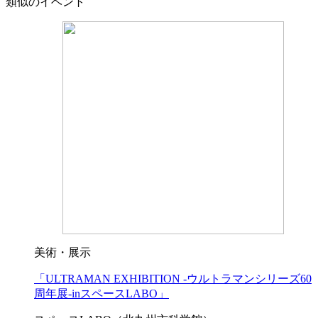
類似のイベント
美術・展示
「ULTRAMAN EXHIBITION -ウルトラマンシリーズ60
周年展-inスペースLABO」