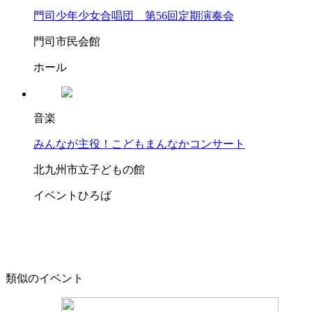
門司少年少女合唱団 第56回定期演奏会
門司市民会館
ホール
音楽
みんなが主役！こどもまんなかコンサート
北九州市立子どもの館
イベントひろば
類似のイベント