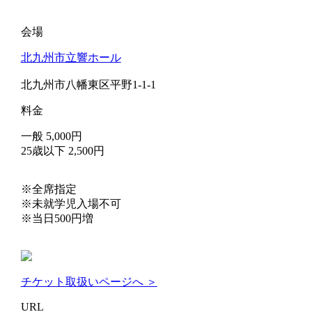
会場
北九州市立響ホール
北九州市八幡東区平野1-1-1
料金
一般 5,000円
25歳以下 2,500円
※全席指定
※未就学児入場不可
※当日500円増
チケット取扱いページへ ＞
URL