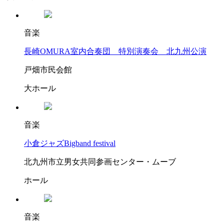
音楽
長崎OMURA室内合奏団 特別演奏会 北九州公演
戸畑市民会館
大ホール
音楽
小倉ジャズBigband festival
北九州市立男女共同参画センター・ムーブ
ホール
音楽