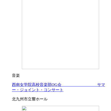
音楽
西南女学院高校音楽部OG会 サマ
ー・ジョイント・コンサート
北九州市立響ホール