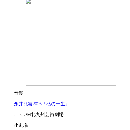
音楽
永井龍雲2026「私の一生」
J：COM北九州芸術劇場
小劇場