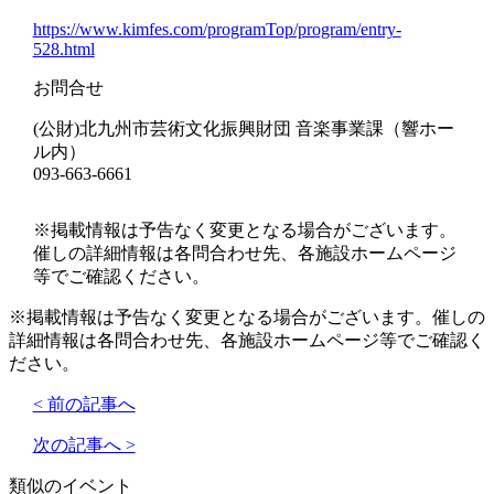
https://www.kimfes.com/programTop/program/entry-
528.html
お問合せ
(公財)北九州市芸術文化振興財団 音楽事業課（響ホー
ル内）
093-663-6661
※掲載情報は予告なく変更となる場合がございます。
催しの詳細情報は各問合わせ先、各施設ホームページ
等でご確認ください。
※掲載情報は予告なく変更となる場合がございます。催しの
詳細情報は各問合わせ先、各施設ホームページ等でご確認く
ださい。
< 前の記事へ
次の記事へ >
類似のイベント