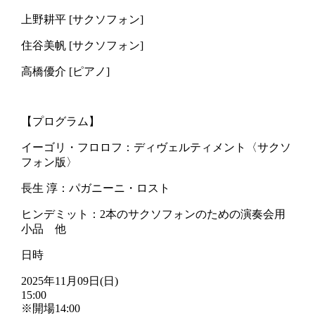
上野耕平 [サクソフォン]
住谷美帆 [サクソフォン]
高橋優介 [ピアノ]
【プログラム】
イーゴリ・フロロフ：ディヴェルティメント〈サクソ
フォン版〉
長生 淳：パガニーニ・ロスト
ヒンデミット：2本のサクソフォンのための演奏会用
小品 他
日時
2025年11月09日(日)
15:00
※開場14:00