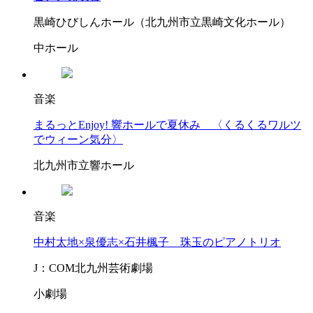
黒崎ひびしんホール（北九州市立黒崎文化ホール）
中ホール
音楽
まるっとEnjoy! 響ホールで夏休み 〈くるくるワルツ
でウィーン気分〉
北九州市立響ホール
音楽
中村太地×泉優志×石井楓子 珠玉のピアノトリオ
J：COM北九州芸術劇場
小劇場