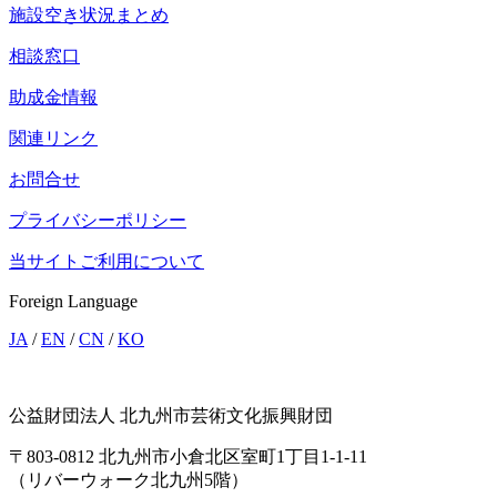
施設空き状況まとめ
相談窓口
助成金情報
関連リンク
お問合せ
プライバシーポリシー
当サイトご利用について
Foreign Language
JA
/
EN
/
CN
/
KO
公益財団法人 北九州市芸術文化振興財団
〒803-0812 北九州市小倉北区室町1丁目1-1-11
（リバーウォーク北九州5階）