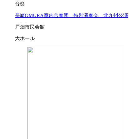
音楽
長崎OMURA室内合奏団 特別演奏会 北九州公演
戸畑市民会館
大ホール