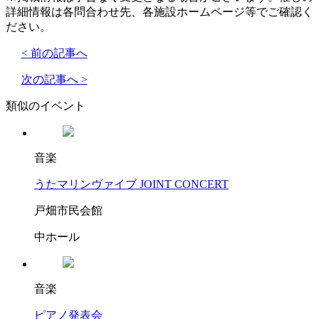
詳細情報は各問合わせ先、各施設ホームページ等でご確認く
ださい。
< 前の記事へ
次の記事へ >
類似のイベント
音楽
うたマリンヴァイブ JOINT CONCERT
戸畑市民会館
中ホール
音楽
ピアノ発表会