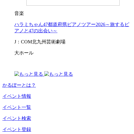
音楽
ハラミちゃん47都道府県ピアノツアー2026～旅するピ
アノと47の出会い～
J：COM北九州芸術劇場
大ホール
かるぽーとは？
イベント情報
イベント一覧
イベント検索
イベント登録