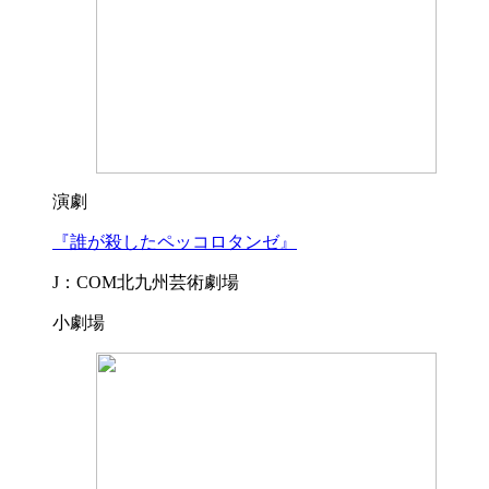
演劇
『誰が殺したペッコロタンゼ』
J：COM北九州芸術劇場
小劇場