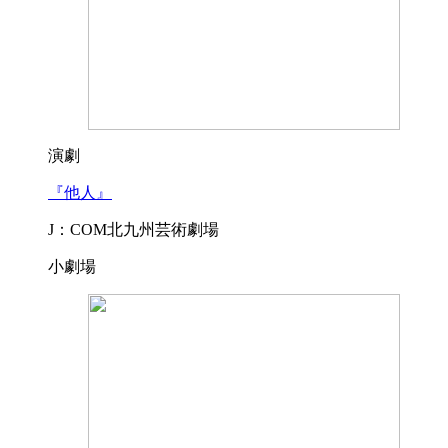
演劇
『他人』
J：COM北九州芸術劇場
小劇場