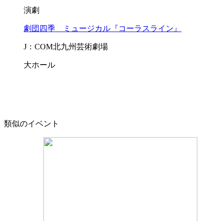
演劇
劇団四季 ミュージカル『コーラスライン』
J：COM北九州芸術劇場
大ホール
類似のイベント