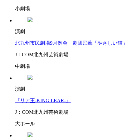
小劇場
演劇
北九州市民劇場9月例会 劇団民藝「やさしい猫」
J：COM北九州芸術劇場
中劇場
演劇
『リア王-KING LEAR-』
J：COM北九州芸術劇場
大ホール