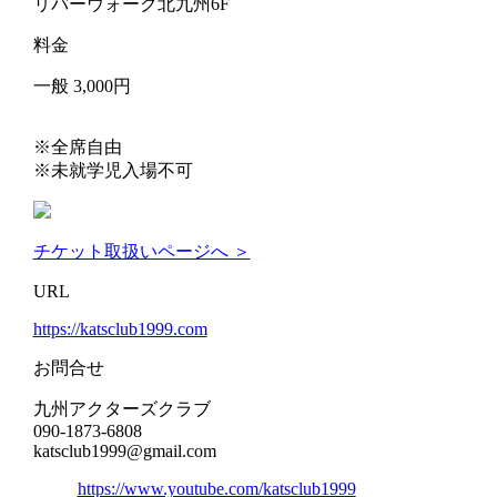
リバーウォーク北九州6F
料金
一般 3,000円
※全席自由
※未就学児入場不可
チケット取扱いページへ ＞
URL
https://katsclub1999.com
お問合せ
九州アクターズクラブ
090-1873-6808
katsclub1999@gmail.com
https://www.youtube.com/katsclub1999