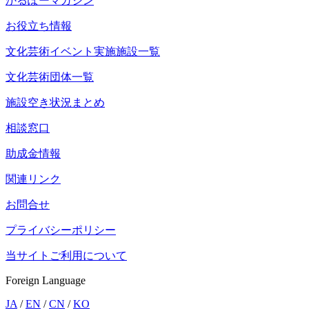
かるぽーマガジン
お役立ち情報
文化芸術イベント実施施設一覧
文化芸術団体一覧
施設空き状況まとめ
相談窓口
助成金情報
関連リンク
お問合せ
プライバシーポリシー
当サイトご利用について
Foreign Language
JA
/
EN
/
CN
/
KO