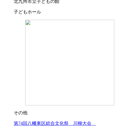
北九州市立子どもの館
子どもホール
その他
第74回八幡東区総合文化祭 川柳大会