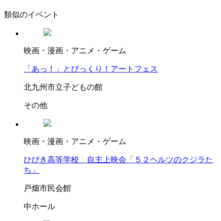
類似のイベント
映画・漫画・アニメ・ゲーム
「あっ！」とびっくり！アートフェス
北九州市立子どもの館
その他
映画・漫画・アニメ・ゲーム
ひびき高等学校 自主上映会「５２ヘルツのクジラた
ち」
戸畑市民会館
中ホール