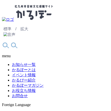
標準 /
拡大
menu
お知らせ一覧
かるぽーとは
イベント情報
かるぴー紹介
かるぽーマガジン
お役立ち情報
お問合せ
Foreign Language